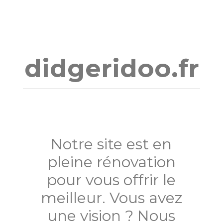
Aller
au
contenu
didgeridoo.fr
Notre site est en
pleine rénovation
pour vous offrir le
meilleur. Vous avez
une vision ? Nous